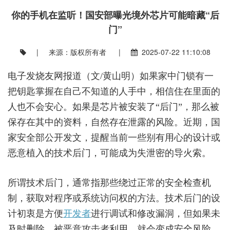
你的手机在监听！国安部曝光境外芯片可能暗藏“后
门”
| 来源：版权所有者 |
2025-07-22 11:10:08
电子发烧友网报道（文/黄山明）如果家中门锁有一
把钥匙掌握在自己不知道的人手中，相信住在里面的
人也不会安心。如果是芯片被安装了“后门”，那么被
保存在其中的资料，自然存在泄露的风险。近期，国
家安全部公开发文，提醒当前一些别有用心的设计或
恶意植入的技术后门，可能成为失泄密的导火索。
所谓技术后门，通常指那些绕过正常的安全检查机
制，获取对程序或系统访问权的方法。技术后门的设
计初衷是方便
开发者
进行调试和修改漏洞，但如果未
及时删除，被恶意攻击者利用，就会变成安全风险，