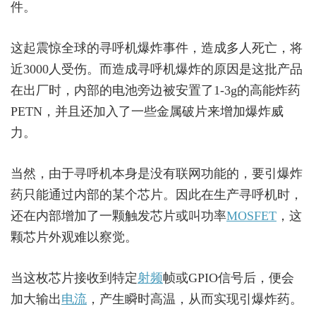
件。
这起震惊全球的寻呼机爆炸事件，造成多人死亡，将
近3000人受伤。而造成寻呼机爆炸的原因是这批产品
在出厂时，内部的电池旁边被安置了1-3g的高能炸药
PETN，并且还加入了一些金属破片来增加爆炸威
力。
当然，由于寻呼机本身是没有联网功能的，要引爆炸
药只能通过内部的某个芯片。因此在生产寻呼机时，
还在内部增加了一颗触发芯片或叫功率
MOSFET
，这
颗芯片外观难以察觉。
当这枚芯片接收到特定
射频
帧或GPIO信号后，便会
加大输出
电流
，产生瞬时高温，从而实现引爆炸药。