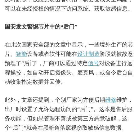
可以在未经授权的情况下访问系统、获取敏感信息。
国安发文警惕芯片中的“后门”
在此次国家安全部的文章中显示，一些境外生产的芯
片、
智能
设备或者软件可能在
设计制造
阶段就被故意
预埋了“后门”，厂商可以通过特定
信号
对设备进行远
程操控，如自动开启摄像头、麦克风，或命令后台自
动收集指定数据并回传。
此外，文章还提到，个别厂家为方便后期
维修
维护，
出厂时设置了允许远程访问的“后门”。这本是售后服
务功能，但如果管理不善或被第三方恶意破解，这
个“后门”就会在黑暗角落窥视窃取敏感信息数据。