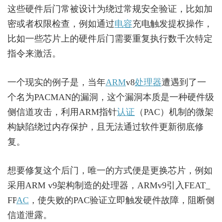
这些硬件后门常被设计为绕过常规安全验证，比如加
密或者权限检查，例如通过
电容
充电触发提权操作，
比如一些芯片上的硬件后门需要重复执行数千次特定
指令来激活。
一个现实的例子是，当年
ARM
v8
处理器
遭遇到了一
个名为PACMAN的漏洞，这个漏洞本质是一种硬件级
侧信道攻击，利用ARM指针
认证
（PAC）机制的微架
构缺陷绕过内存保护，且无法通过软件更新彻底修
复。
想要修复这个后门，唯一的方式便是更换芯片，例如
采用ARM v9架构制造的处理器，ARMv9引入FEAT_
FP
AC
，使失败的PAC验证立即触发硬件故障，阻断侧
信道泄露。