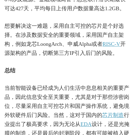
可达427天，平均每日上传用户数据量高达1.2GB。
想要解决这一难题，采用自主可控的芯片是个好选
择。在涉及数据安全的重要领域，采用国产自主架
构，例如龙芯LoongArch、申威Alpha或者
RISC-V
开
源架构的产品，切断第三方IP引入后门的风险。
总结
当前智能设备已经成为人们生活中息息相关的重要产
品，因此信息安全至关重要，尤其是对于那些涉密岗
位，尽量采用自主可控芯片和国产操作系统，避免境
外软硬件后门风险。当然，这对于国内的
芯片制造
行
业提出了极高要求，因为无论从
EDA
设计，还是光掩
膜的制造，还是最后的封测阶段，都有可能被植入硬