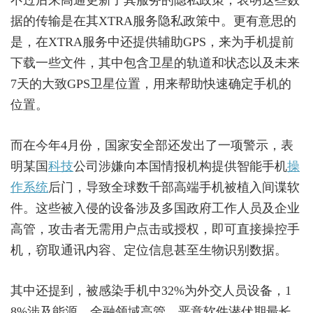
不过后来高通更新了其服务的隐私政策，表明这些数
据的传输是在其XTRA服务隐私政策中。更有意思的
是，在XTRA服务中还提供辅助GPS，来为手机提前
下载一些文件，其中包含卫星的轨道和状态以及未来
7天的大致GPS卫星位置，用来帮助快速确定手机的
位置。
而在今年4月份，国家安全部还发出了一项警示，表
明某国
科技
公司涉嫌向本国情报机构提供智能手机
操
作系统
后门，导致全球数千部高端手机被植入间谍软
件。这些被入侵的设备涉及多国政府工作人员及企业
高管，攻击者无需用户点击或授权，即可直接操控手
机，窃取通讯内容、定位信息甚至生物识别数据。
其中还提到，被感染手机中32%为外交人员设备，1
8%涉及能源、金融领域高管，恶意软件潜伏期最长