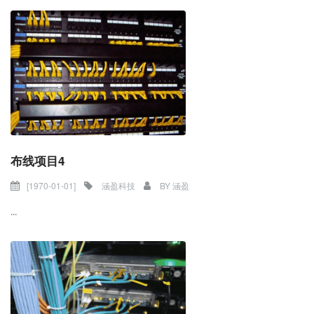
布线项目4
[1970-01-01]
涵盈科技
BY
涵盈
...