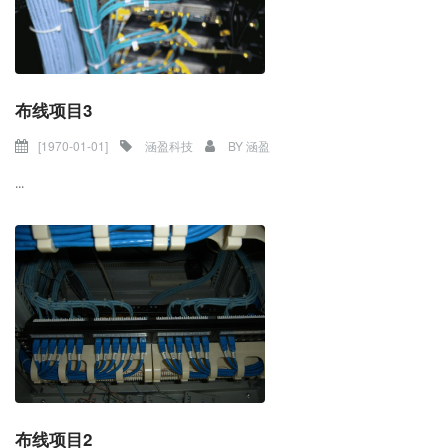
布线项目3
[1970-01-01]
涵盈科技
BY
涵盈
...
布线项目2