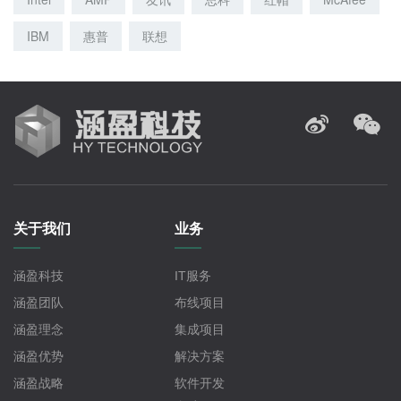
IBM
惠普
联想
关于我们
业务
涵盈科技
IT服务
涵盈团队
布线项目
涵盈理念
集成项目
涵盈优势
解决方案
涵盈战略
软件开发