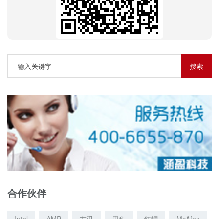
合作伙伴
Intel
AMP
友讯
思科
红帽
McAfee