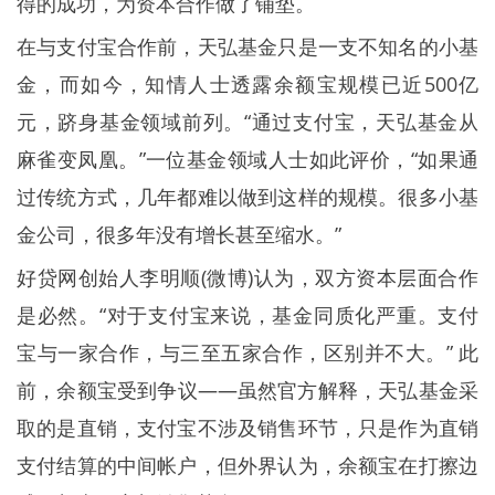
得的成功，为资本合作做了铺垫。
在与支付宝合作前，天弘基金只是一支不知名的小基
金，而如今，知情人士透露余额宝规模已近500亿
元，跻身基金领域前列。“通过支付宝，天弘基金从
麻雀变凤凰。”一位基金领域人士如此评价，“如果通
过传统方式，几年都难以做到这样的规模。很多小基
金公司，很多年没有增长甚至缩水。”
好贷网创始人李明顺(微博)认为，双方资本层面合作
是必然。“对于支付宝来说，基金同质化严重。支付
宝与一家合作，与三至五家合作，区别并不大。” 此
前，余额宝受到争议——虽然官方解释，天弘基金采
取的是直销，支付宝不涉及销售环节，只是作为直销
支付结算的中间帐户，但外界认为，余额宝在打擦边