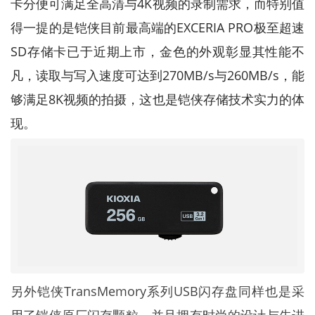
卡分便可满足全高清与4K视频的录制需求，而特别值
得一提的是铠侠目前最高端的EXCERIA PRO极至超速
SD存储卡已于近期上市，金色的外观彰显其性能不
凡，读取与写入速度可达到270MB/s与260MB/s，能
够满足8K视频的拍摄，这也是铠侠存储技术实力的体
现。
另外铠侠TransMemory系列USB闪存盘同样也是采