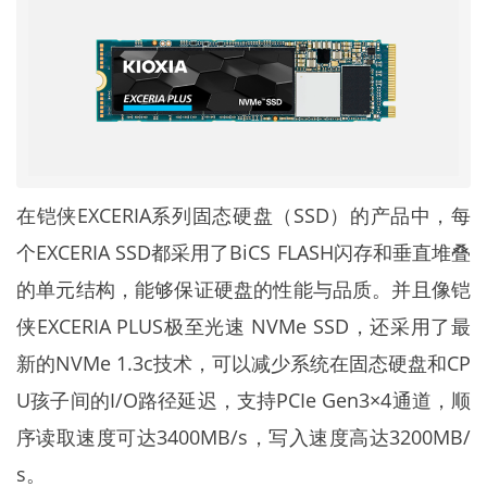
在铠侠EXCERIA系列固态硬盘（SSD）的产品中，每
个EXCERIA SSD都采用了BiCS FLASH闪存和垂直堆叠
的单元结构，能够保证硬盘的性能与品质。并且像铠
侠EXCERIA PLUS极至光速 NVMe SSD，还采用了最
新的NVMe 1.3c技术，可以减少系统在固态硬盘和CP
U孩子间的I/O路径延迟，支持PCIe Gen3×4通道，顺
序读取速度可达3400MB/s，写入速度高达3200MB/
s。