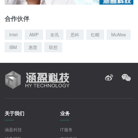
合作伙伴
Intel
AMP
友讯
思科
红帽
McAfee
IBM
惠普
联想
关于我们
业务
涵盈科技
IT服务